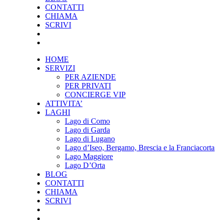
CONTATTI
CHIAMA
SCRIVI
HOME
SERVIZI
PER AZIENDE
PER PRIVATI
CONCIERGE VIP
ATTIVITA’
LAGHI
Lago di Como
Lago di Garda
Lago di Lugano
Lago d’Iseo, Bergamo, Brescia e la Franciacorta
Lago Maggiore
Lago D’Orta
BLOG
CONTATTI
CHIAMA
SCRIVI