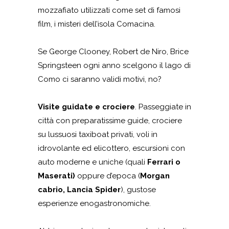
mozzafiato utilizzati come set di famosi
film, i misteri dell’isola Comacina.
Se George Clooney, Robert de Niro, Brice
Springsteen ogni anno scelgono il lago di
Como ci saranno validi motivi, no?
Visite guidate e crociere
. Passeggiate in
città con preparatissime guide, crociere
su lussuosi taxiboat privati, voli in
idrovolante ed elicottero, escursioni con
auto moderne e uniche (quali
Ferrari o
Maserati)
oppure d’epoca (
Morgan
cabrio, Lancia Spider
), gustose
esperienze enogastronomiche.