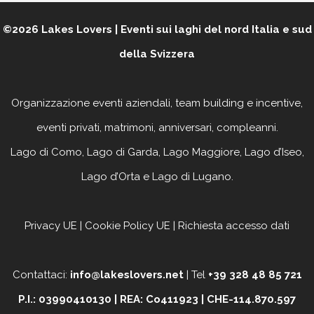
©2026
Lakes Lovers | Eventi sui laghi del nord Italia e sud
della Svizzera
Organizzazione eventi aziendali, team building e incentive,
eventi privati, matrimoni, anniversari, compleanni
.
Lago di Como, Lago di Garda, Lago Maggiore, Lago d’Iseo,
Lago d’Orta e Lago di Lugano.
Privacy UE
|
Cookie Policy UE
|
Richiesta accesso dati
Contattaci:
info@lakeslovers.net
| Tel
+39 328 48 85 721
P.I.: 03990410130 | REA: Co411923 | CHE-114.870.597