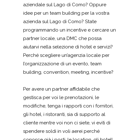
aziendale sul Lago di Como? Oppure
idee per un team building per la vostra
azienda sul Lago di Como? State
programmando un incentive e cercare un
partner locale, una DMC che possa
aiutarvi nella selezione di hotel e servizi?
Perché scegliere un’agenzia locale per
l’organizzazione di un evento, team
building, convention, meeting, incentive?
Per avere un partner affidabile che
gestisca per voi le prenotazioni, le
modifiche, tenga i rapporti con i fornitori,
gli hotel, i ristoranti, sia di supporto al
cliente mentre voi non ci siete, vi eviti di
spendere soldi in voli aerei perché
conosce già i posti, le location, gli hotel!