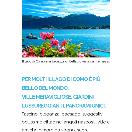
Il lago di Como e la bellezza di Bellagio vista da Tremezzo
PER MOLTI IL LAGO DI COMO È PIÙ
BELLO DEL MONDO.
VILLE MERAVIGLIOSE, GIARDINI
LUSSUREGGIANTI, PANORAMI UNICI.
Fascino, eleganza, paesaggi suggestivi,
bellissime cittadine, angoli nascosti, ville e
antiche dimore da sogno, scorci