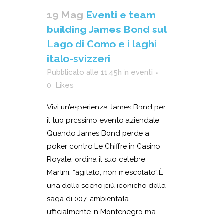
19 Mag
Eventi e team
building James Bond sul
Lago di Como e i laghi
italo-svizzeri
Pubblicato alle 11:45h
in
eventi
0
Likes
Vivi un’esperienza James Bond per
il tuo prossimo evento aziendale
Quando James Bond perde a
poker contro Le Chiffre in Casino
Royale, ordina il suo celebre
Martini: “agitato, non mescolato”.È
una delle scene più iconiche della
saga di 007, ambientata
ufficialmente in Montenegro ma