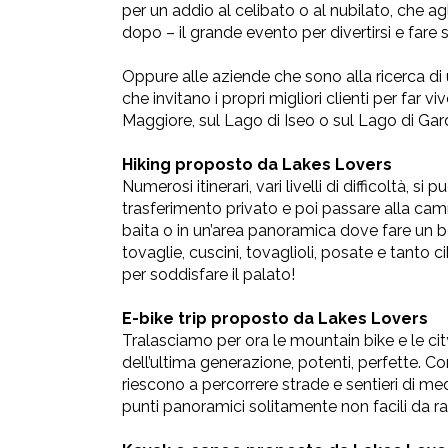
per un addio al celibato o al nubilato, che ag
dopo – il grande evento per divertirsi e fare 
Oppure alle aziende che sono alla ricerca di 
che invitano i propri migliori clienti per far
Maggiore, sul Lago di Iseo o sul Lago di Gar
Hiking proposto da Lakes Lovers
Numerosi itinerari, vari livelli di difficoltà, s
trasferimento privato e poi passare alla cammi
baita o in un’area panoramica dove fare un bel
tovaglie, cuscini, tovaglioli, posate e tanto
per soddisfare il palato!
E-bike trip proposto da Lakes Lovers
Tralasciamo per ora le mountain bike e le cit
dell’ultima generazione, potenti, perfette. Con
riescono a percorrere strade e sentieri di me
punti panoramici solitamente non facili da ra