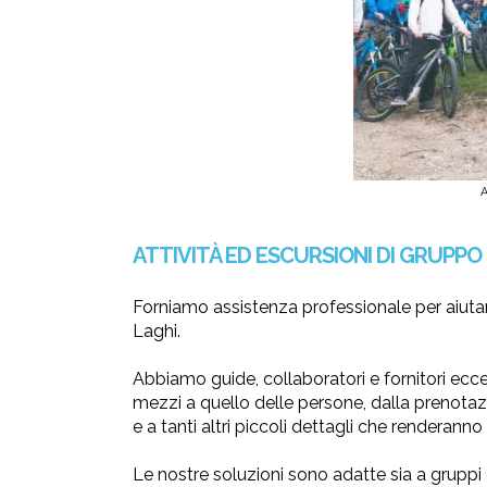
A
ATTIVITÀ ED ESCURSIONI DI GRUPP
Forniamo assistenza professionale per aiutarv
Laghi.
Abbiamo guide, collaboratori e fornitori ecce
mezzi a quello delle persone, dalla prenotazion
e a tanti altri piccoli dettagli che renderann
Le nostre soluzioni sono adatte sia a gruppi 