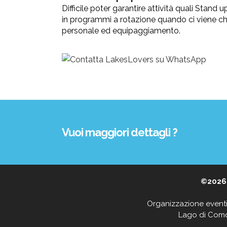
Difficile poter garantire attività quali Stand
in programmi a rotazione quando ci viene chie
personale ed equipaggiamento.
Vuoi maggiori dettagli ?
©202
Organizzazione eventi 
Lago di Como