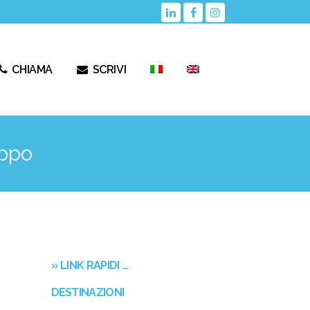
CHIAMA
SCRIVI
uppo
» LINK RAPIDI …
DESTINAZIONI