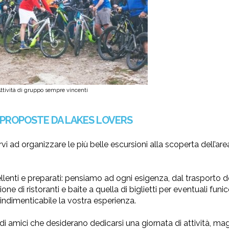
ttività di gruppo sempre vincenti
O PROPOSTE DA LAKES LOVERS
i ad organizzare le più belle escursioni alla scoperta dell’are
llenti e preparati: pensiamo ad ogni esigenza, dal trasporto d
e di ristoranti e baite a quella di biglietti per eventuali funic
o indimenticabile la vostra esperienza.
di amici che desiderano dedicarsi una giornata di attività, mag