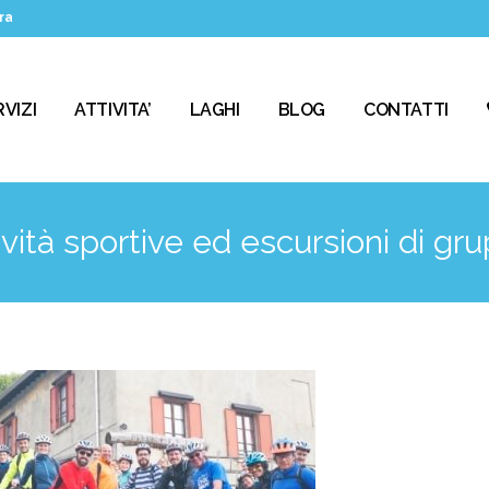
ra
VIZI
ATTIVITA’
LAGHI
BLOG
CONTATTI
ività sportive ed escursioni di gr