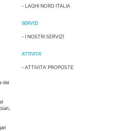
- LAGHI NORD ITALIA
SERVIZI
- I NOSTRI SERVIZI
ATTIVITA'
- ATTIVITA' PROPOSTE
a dei
ei
olari…
ari