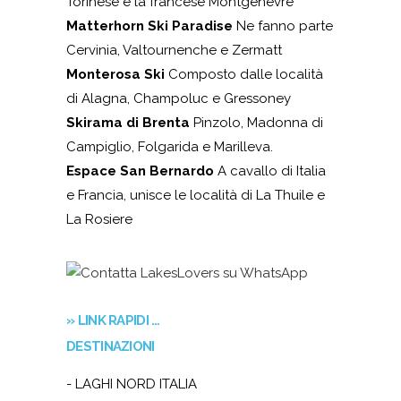
Torinese e la francese Montgenevre
Matterhorn Ski Paradise
Ne fanno parte
Cervinia, Valtournenche e Zermatt
Monterosa Ski
Composto dalle località
di Alagna, Champoluc e Gressoney
Skirama di Brenta
Pinzolo, Madonna di
Campiglio, Folgarida e Marilleva.
Espace San Bernardo
A cavallo di Italia
e Francia, unisce le località di La Thuile e
La Rosiere
» LINK RAPIDI …
DESTINAZIONI
- LAGHI NORD ITALIA