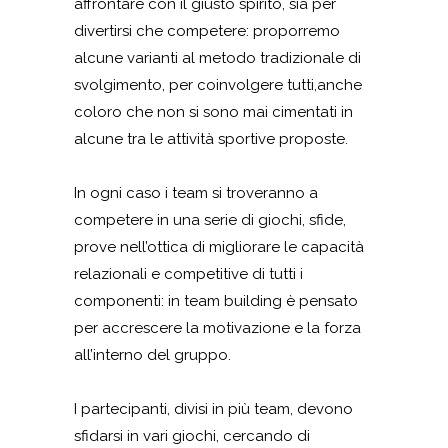
affrontare con il giusto spirito, sia per
divertirsi che competere: proporremo
alcune varianti al metodo tradizionale di
svolgimento, per coinvolgere tutti,anche
coloro che non si sono mai cimentati in
alcune tra le attività sportive proposte.
In ogni caso i team si troveranno a
competere in una serie di giochi, sfide,
prove nell’ottica di migliorare le capacità
relazionali e competitive di tutti i
componenti: in team building è pensato
per accrescere la motivazione e la forza
all’interno del gruppo.
I partecipanti, divisi in più team, devono
sfidarsi in vari giochi, cercando di