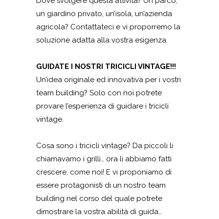
Dove svolgere questa attività? Un parco,
un giardino privato, un’isola, un’azienda
agricola? Contattateci e vi proporremo la
soluzione adatta alla vostra esigenza.
GUIDATE I NOSTRI TRICICLI VINTAGE!!!
Un’idea originale ed innovativa per i vostri
team building? Solo con noi potrete
provare l’esperienza di guidare i tricicli
vintage.
Cosa sono i tricicli vintage? Da piccoli li
chiamavamo i grilli… ora li abbiamo fatti
crescere, come noi! E vi proponiamo di
essere protagonisti di un nostro team
building nel corso del quale potrete
dimostrare la vostra abilità di guida…