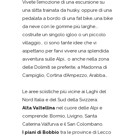
Vivete l’emozione di una escursione su
una slitta trainata da husky, oppure di una
pedalata a bordo di una fat bike…una bike
da neve con le gomme più larghe….
costruite un singolo igloo o un piccolo
villaggio… ci sono tante idee che vi
aspettano per farvi vivere una splendida
avventura sulle Alpi… o anche nella zona
delle Dolimiti se preferite, a Madonna di
Campiglio, Cortina d’Ampezzo, Arabba…
Le aree sciistiche più vicine ai Laghi del
Nord Italia e del Sud della Svizzera:
Alta Valtellina
nel cuore delle Alpi e
comprende: Bormio, Livigno, Santa
Caterina Valfurva e il San Colombano.
I piani di Bobbio
tra le province di Lecco