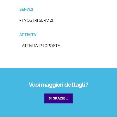
SERVIZI
- I NOSTRI SERVIZI
ATTIVITA'
- ATTIVITA' PROPOSTE
Vuoi maggiori dettagli ?
SI GRAZIE ...