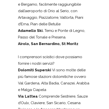
e Bergamo, facilmente raggiungibile
dall’aeroporto di Orio al Serio, con
Artavaggio, Piazzatorre, Valtorta, Piani
d’Erna, Pian delle Betulle
Adamello Ski.
Temù e Ponte di Legno,
Passo del Tonale e Presena.
Airolo, San Bernardino, St Moritz
I comprensori sciistici dove possiamo
fornire i nostri servizi?
Dolomiti Superski
Vi sono molte delle
più famose stazioni dolomitiche ovvero
Val Gardena, Alta Badia, Canazei, Arabba
e Malga Ciapela
Via Lattea
Comprende Sestriere, Sauze
d’Oulx, Claviere, San Sicario, Cesana