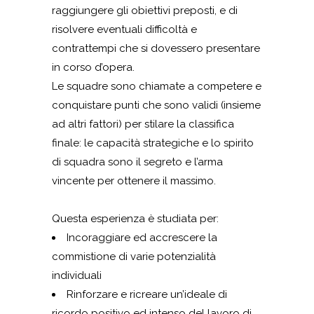
raggiungere gli obiettivi preposti, e di
risolvere eventuali difficoltà e
contrattempi che si dovessero presentare
in corso d’opera.
Le squadre sono chiamate a competere e
conquistare punti che sono validi (insieme
ad altri fattori) per stilare la classifica
finale: le capacità strategiche e lo spirito
di squadra sono il segreto e l’arma
vincente per ottenere il massimo.
Questa esperienza è studiata per:
Incoraggiare ed accrescere la
commistione di varie potenzialità
individuali
Rinforzare e ricreare un’ideale di
ricordo positivo ed intenso del lavoro di