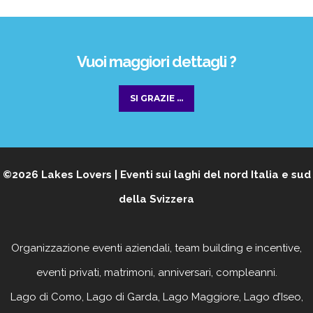
Vuoi maggiori dettagli ?
SI GRAZIE ...
©2026
Lakes Lovers | Eventi sui laghi del nord Italia e sud
della Svizzera
Organizzazione eventi aziendali, team building e incentive,
eventi privati, matrimoni, anniversari, compleanni
.
Lago di Como, Lago di Garda, Lago Maggiore, Lago d’Iseo,