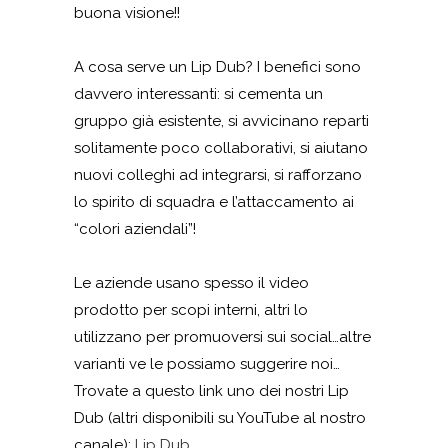
buona visione!!
A cosa serve un Lip Dub? I benefici sono
davvero interessanti: si cementa un
gruppo già esistente, si avvicinano reparti
solitamente poco collaborativi, si aiutano
nuovi colleghi ad integrarsi, si rafforzano
lo spirito di squadra e l’attaccamento ai
“colori aziendali”!
Le aziende usano spesso il video
prodotto per scopi interni, altri lo
utilizzano per promuoversi sui social…altre
varianti ve le possiamo suggerire noi…
Trovate a questo link uno dei nostri Lip
Dub (altri disponibili su YouTube al nostro
canale):
Lip Dub