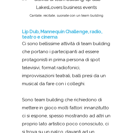
Cantate, recitate, suonate con un team building
Lip Dub, Mannequin Challenge, radio,
teatro e cinema
Ci sono bellissime attività di team building
che portano i partecipanti ad essere
protagonisti in prima persona di spot
televisivi, format radiofonici,
improvvisazioni teatrali, balli presi da un
musical da fare con i colleghi.
Sono team building che richiedono di
mettere in gioco molti fattori: innanzitutto
ci si espone, spesso mostrando ad altri un
proprio lato artistico poco conosciuto, ci
si trova su un palco, davanti ad un