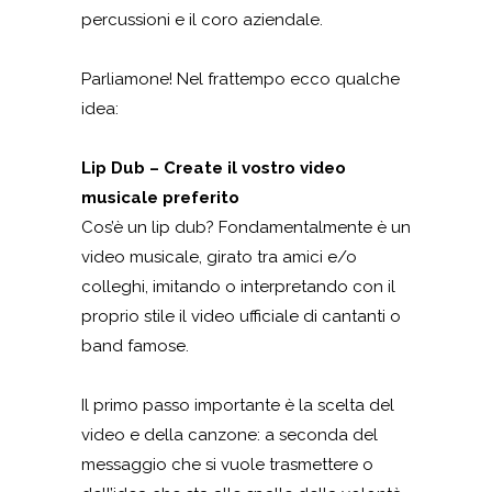
percussioni e il coro aziendale.
Parliamone! Nel frattempo ecco qualche
idea:
Lip Dub – C
reate il vostro video
musicale preferito
Cos’è un lip dub? Fondamentalmente è un
video musicale, girato tra amici e/o
colleghi, imitando o interpretando con il
proprio stile il video ufficiale di cantanti o
band famose.
Il primo passo importante è la scelta del
video e della canzone: a seconda del
messaggio che si vuole trasmettere o