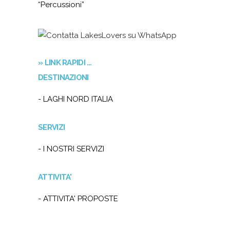
“Percussioni”
» LINK RAPIDI …
DESTINAZIONI
- LAGHI NORD ITALIA
SERVIZI
- I NOSTRI SERVIZI
ATTIVITA'
- ATTIVITA' PROPOSTE