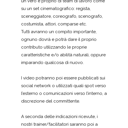
un vero e proprio di team di lavoro come
su un set cinematografico: regista,
sceneggiatore, coreografo, scenografo,
costumista, attori, comparse etc.
Tutti avranno un compito importante,
ognuno dovrà e potrà dare il proprio
contributo utilizzando le proprie
caratteristiche e/o abilità naturali, oppure
imparando qualcosa di nuovo.
I video potranno poi essere pubblicati sui
social network o utilizzati quali spot verso
l’esterno o comunicazioni verso l’interno, a
discrezione del committente.
A seconda delle indicazioni ricevute, i
nostri trainer/facilitatori saranno poi a