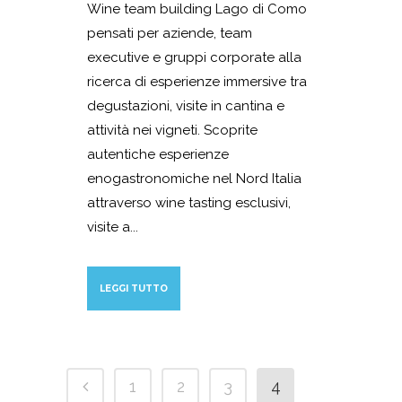
Wine team building Lago di Como
pensati per aziende, team
executive e gruppi corporate alla
ricerca di esperienze immersive tra
degustazioni, visite in cantina e
attività nei vigneti. Scoprite
autentiche esperienze
enogastronomiche nel Nord Italia
attraverso wine tasting esclusivi,
visite a...
LEGGI TUTTO
1
2
3
4