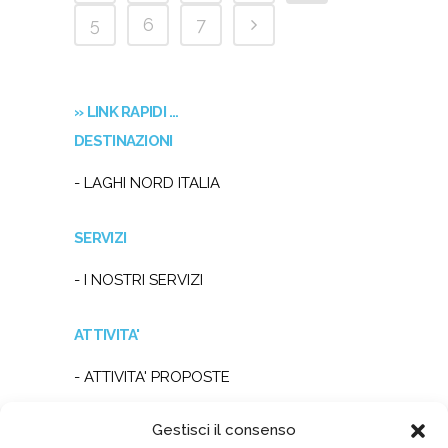
5
6
7
» LINK RAPIDI …
DESTINAZIONI
- LAGHI NORD ITALIA
SERVIZI
- I NOSTRI SERVIZI
ATTIVITA'
- ATTIVITA' PROPOSTE
Gestisci il consenso