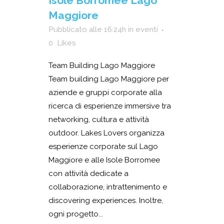
Isole Borromee Lago
Maggiore
Pubblicato alle 16:24h
in
eventi
0
Likes
Team Building Lago Maggiore
Team building Lago Maggiore per
aziende e gruppi corporate alla
ricerca di esperienze immersive tra
networking, cultura e attività
outdoor. Lakes Lovers organizza
esperienze corporate sul Lago
Maggiore e alle Isole Borromee
con attività dedicate a
collaborazione, intrattenimento e
discovering experiences. Inoltre,
ogni progetto...