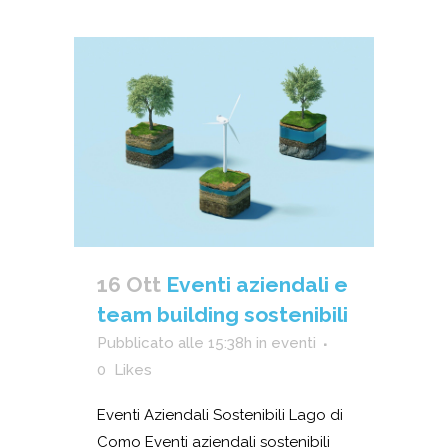
16 Ott
Eventi aziendali e
team building sostenibili
Pubblicato alle 15:38h
in
eventi
0
Likes
Eventi Aziendali Sostenibili Lago di
Como Eventi aziendali sostenibili