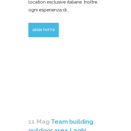
location esclusive italiane. Inoltre,
ogni esperienza di...
LEGGI TUTTO
11 Mag
Team building
outdoor area Laghi