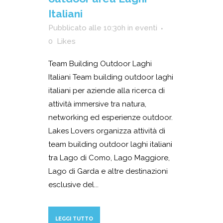
Italiani
Pubblicato alle 10:30h
in
eventi
0
Likes
Team Building Outdoor Laghi
Italiani Team building outdoor laghi
italiani per aziende alla ricerca di
attività immersive tra natura,
networking ed esperienze outdoor.
Lakes Lovers organizza attività di
team building outdoor laghi italiani
tra Lago di Como, Lago Maggiore,
Lago di Garda e altre destinazioni
esclusive del...
LEGGI TUTTO