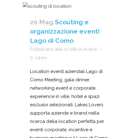
20 Mag
Scouting e
organizzazione eventi
Lago di Como
Pubblicato alle 17:08h
in
eventi
0
Likes
Location eventi aziendali Lago di
Como Meeting, gala dinner,
networking event e corporate
experience in ville, hotel e spazi
esclusivi selezionati. Lakes Lovers
supporta aziende e brand nella
ricerca della location perfetta per
eventi corporate, incentive e
business meeting sul Lago di Como