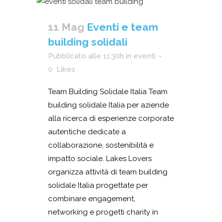
11 Mag
Eventi e team
building solidali
Pubblicato alle 11:30h
in
eventi
0
Likes
Team Building Solidale Italia Team
building solidale Italia per aziende
alla ricerca di esperienze corporate
autentiche dedicate a
collaborazione, sostenibilità e
impatto sociale. Lakes Lovers
organizza attività di team building
solidale Italia progettate per
combinare engagement,
networking e progetti charity in