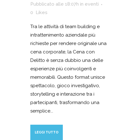
Pubblicato alle 18:07h
in
eventi
0
Likes
Tra le attività di team building e
intrattenimento aziendale più
richieste per rendere originale una
cena corporate, la Cena con
Delitto è senza dubbio una delle
esperienze più coinvolgenti e
memorabili. Questo format unisce
spettacolo, gioco investigativo,
storytelling e interazione tra i
partecipanti, trasformando una
semplice...
LEGGI TUTTO