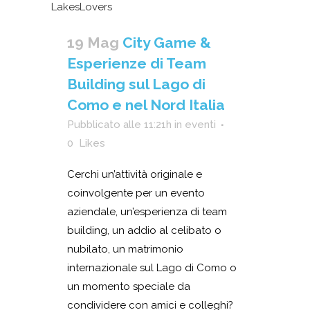
19 Mag
City Game &
Esperienze di Team
Building sul Lago di
Como e nel Nord Italia
Pubblicato alle 11:21h
in
eventi
0
Likes
Cerchi un’attività originale e
coinvolgente per un evento
aziendale, un’esperienza di team
building, un addio al celibato o
nubilato, un matrimonio
internazionale sul Lago di Como o
un momento speciale da
condividere con amici e colleghi?