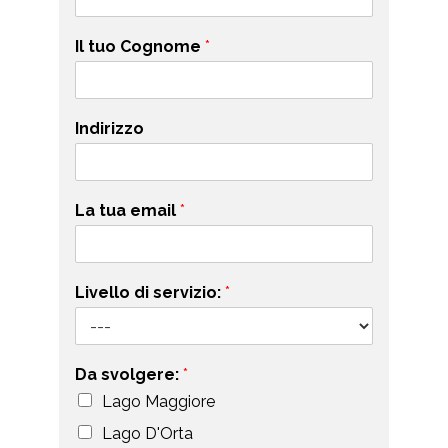
Il tuo Cognome
*
Indirizzo
La tua email
*
Livello di servizio:
*
Da svolgere:
*
Lago Maggiore
Lago D'Orta