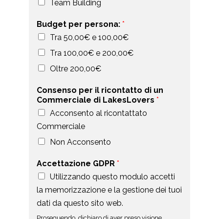
Team Building
Budget per persona:
*
Tra 50,00€ e 100,00€
Tra 100,00€ e 200,00€
Oltre 200,00€
Consenso per il ricontatto di un
Commerciale di LakesLovers
*
Acconsento al ricontattato
Commerciale
Non Acconsento
Accettazione GDPR
*
Utilizzando questo modulo accetti
la memorizzazione e la gestione dei tuoi
dati da questo sito web.
Proseguendo, dichiaro di aver preso visione