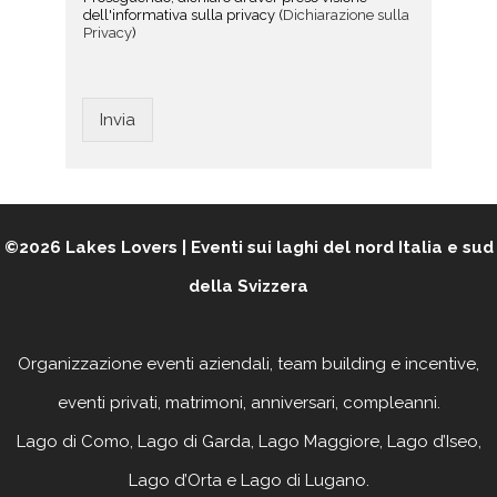
dell'informativa sulla privacy (
Dichiarazione sulla
Privacy
)
Invia
©2026
Lakes Lovers | Eventi sui laghi del nord Italia e sud
della Svizzera
Organizzazione eventi aziendali, team building e incentive,
eventi privati, matrimoni, anniversari, compleanni
.
Lago di Como, Lago di Garda, Lago Maggiore, Lago d’Iseo,
Lago d’Orta e Lago di Lugano.