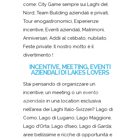
come:
City Game
sempre
sui Laghi del
Nord
,
Team Building
aziendali e privati
,
Tour
enogastronomici
,
Esperienze
incentive
,
Eventi aziendali
,
Matrimoni
,
Anniversari
,
Addii al celibato, nubilato
,
Feste private
. Il nostro motto è il
divertimento !
INCENTIVE, MEETING, EVENTI
AZIENDALI DI LAKES LOVERS
Stai pensando di organizzare un
incentive, un meeting o un
evento
aziendale
in una location esclusiva
nell’area dei Laghi Italo-Svizzeri? Lago di
Como, Lago di Lugano, Lago Maggiore,
Lago d’Orta, Lago d’Iseo, Lago di Garda:
aree bellissime e ricche di opportunità e