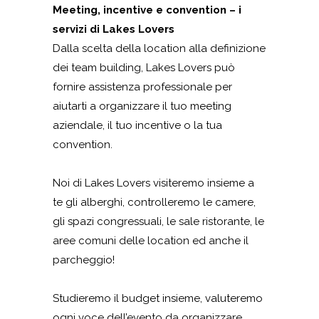
Meeting, incentive e convention – i
servizi di Lakes Lovers
Dalla scelta della location alla definizione
dei team building, Lakes Lovers può
fornire assistenza professionale per
aiutarti a organizzare il tuo meeting
aziendale, il tuo incentive o la tua
convention.
Noi di Lakes Lovers visiteremo insieme a
te gli alberghi, controlleremo le camere,
gli spazi congressuali, le sale ristorante, le
aree comuni delle location ed anche il
parcheggio!
Studieremo il budget insieme, valuteremo
ogni voce dell’evento da organizzare,