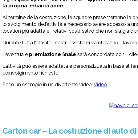
la propria imbarcazione
.
Al termine della costruzione, le squadre presenteranno la pr
lo svolgimento dell’attività è necessario avere accesso a u
location più adatta e i relativi costi, salvo che non sia già dis
Durante tutta l’attività i nostri assistenti valuteranno il lavor
L’eventuale
premiazione finale
sarà concordata con il clien
L’attività può essere adattata e personalizzata in base al temp
coinvolgimento richiesto.
Ecco un esempio in un divertente video:
Video
Carton car – La costruzione di auto di