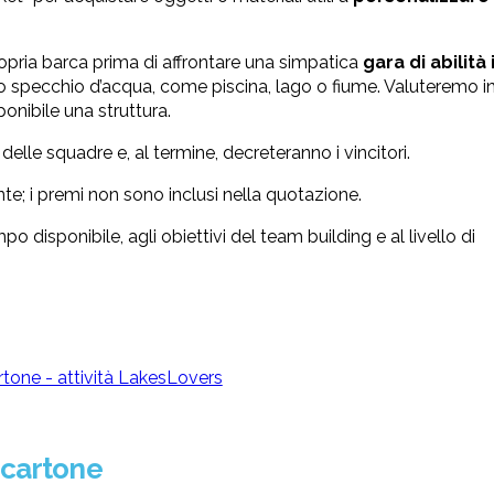
opria barca prima di affrontare una simpatica
gara di abilità
no specchio d’acqua, come piscina, lago o fiume. Valuteremo i
ponibile una struttura.
o delle squadre e, al termine, decreteranno i vincitori.
te; i premi non sono inclusi nella quotazione.
o disponibile, agli obiettivi del team building e al livello di
 cartone