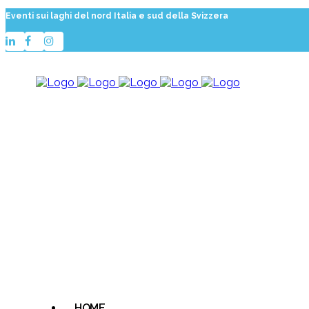
Eventi sui laghi del nord Italia e sud della Svizzera
HOME