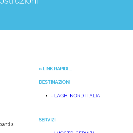
ostruzioni
» LINK RAPIDI …
DESTINAZIONI
- LAGHI NORD ITALIA
SERVIZI
panti si