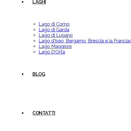
LAGHI
Lago di Como
Lago di Garda
Lago di Lugano
Lago d’Iseo, Bergamo, Brescia e la Francia
Lago Maggiore
Lago D’Orta
BLOG
CONTATTI