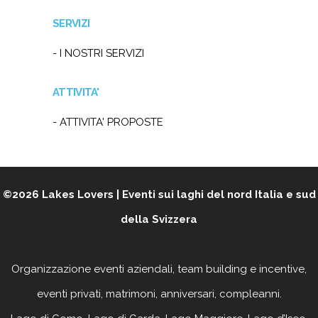
SERVIZI
- I NOSTRI SERVIZI
ATTIVITA'
- ATTIVITA' PROPOSTE
©2026
Lakes Lovers | Eventi sui laghi del nord Italia e sud
della Svizzera
Organizzazione eventi aziendali, team building e incentive,
eventi privati, matrimoni, anniversari, compleanni
.