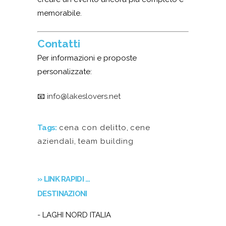
memorabile.
Contatti
Per informazioni e proposte
personalizzate:
📧
info@lakeslovers.net
Tags:
cena con delitto
,
cene
aziendali
,
team building
» LINK RAPIDI …
DESTINAZIONI
- LAGHI NORD ITALIA