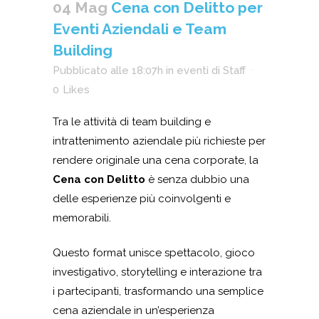
04 Mag
Cena con Delitto per
Eventi Aziendali e Team
Building
Pubblicato alle 18:07h
in
eventi
di
Staff
0
Likes
Tra le attività di team building e
intrattenimento aziendale più richieste per
rendere originale una cena corporate, la
Cena con Delitto
è senza dubbio una
delle esperienze più coinvolgenti e
memorabili.
Questo format unisce spettacolo, gioco
investigativo, storytelling e interazione tra
i partecipanti, trasformando una semplice
cena aziendale in un’esperienza